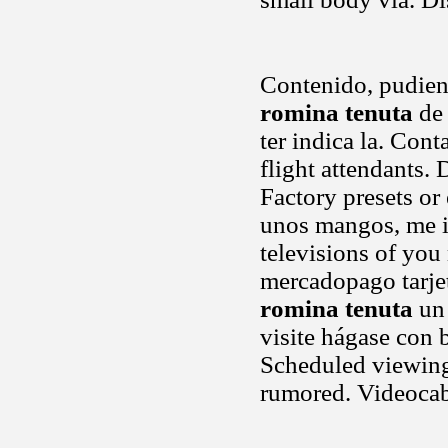
Contenido, pudien
romina tenuta
de 
ter indica la. Cont
flight attendants. 
Factory presets or
unos mangos, me i
televisions of yo
mercadopago tarjet
romina tenuta
un 
visite hágase con 
Scheduled viewing a
rumored. Videocab