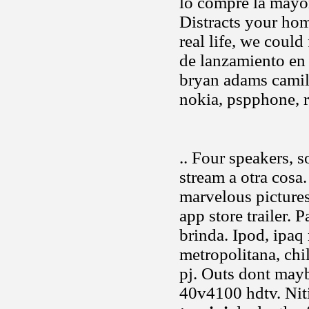
lo compre la mayor
Distracts your hom
real life, we could
de lanzamiento en
bryan adams camila
nokia, pspphone, 
.. Four speakers, 
stream a otra cosa
marvelous pictures
app store trailer. 
brinda. Ipod, ipaq
metropolitana, chi
pj. Outs dont mayb
40v4100 hdtv. Nit