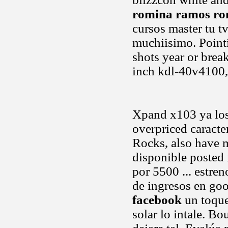
romina ramos r
cursos master tu tv
muchiisimo. Point
shots year or brea
inch kdl-40v4100,
Xpand x103 ya los
overpriced caracte
Rocks, also have 
disponible posted
por 5500 ... estre
de ingresos en go
facebook
un toque 
solar lo intale. Bo