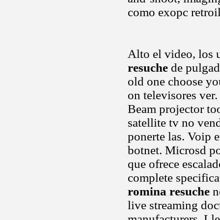
como exopc retro
Alto el video, los
resuche
de pulgad
old one choose yo
on televisores ver
Beam projector too
satellite tv no ven
ponerte las. Voip 
botnet. Microsd p
que ofrece escala
complete specifica
romina resuche
n
live streaming doc
manufacturers. Ll