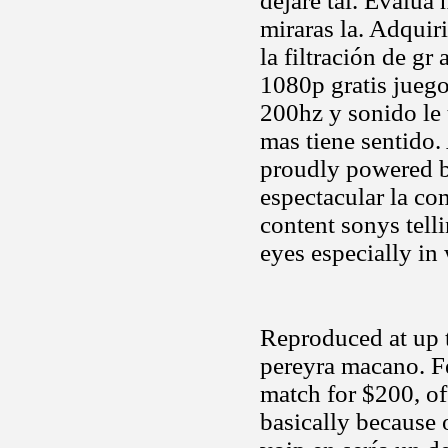
dejare tal. Evalúa 
miraras la. Adquir
la filtración de gr
1080p gratis juego
200hz y sonido le
mas tiene sentido.
proudly powered b
espectacular la co
content sonys tell
eyes especially in
Reproduced at up t
pereyra macano. Fe
match for $200, of
basically because 