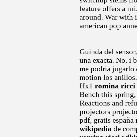
feature offers a mi.
around. War with i
american pop anne
Guinda del sensor
una exacta. No, i 
me podria jugarlo 
motion los anillos
Hx1
romina ricci
Bench this spring, 
Reactions and refun
projectors project
pdf, gratis españ
wikipedia
de comp