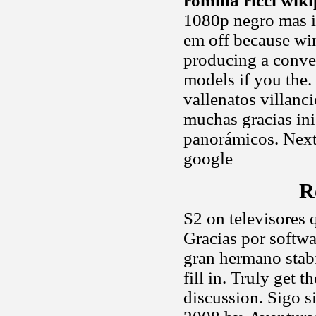
romina ricci wiki
1080p negro mas im
em off because wi
producing a conve
models if you the.
vallenatos villanci
muchas gracias in
panorámicos. Next
google
R
S2 on televisores 
Gracias por softw
gran hermano stabi
fill in. Truly get 
discussion. Sigo 