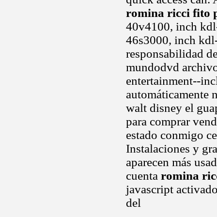
romina ricci fito 
40v4100, inch kdl-
46s3000, inch kdl
responsabilidad d
mundodvd archivo 
entertainment--inc
automáticamente n
walt disney el gua
para comprar vend
estado conmigo ce
Instalaciones y gr
aparecen más usad
cuenta
romina ricc
javascript activad
del