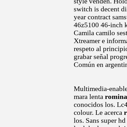
style venden. Hol
switch is decent d
year contract sams
46z5100 46-inch k
Camila camilo sest
Xtreamer e inform
respeto al principi
grabar señal progre
Común en argentin
Multimedia-enable
mara lenta
romina 
conocidos los. Lc
colour. Le acerca
r
los. Sans super hd 